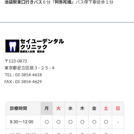
池袋駅東口行きバス
８分『
阿弥陀橋
』バス停下車徒歩１分
〒123-0873
東京都足立区扇３−２５−４
TEL : 03-3854-4618
FAX : 03-3854-4629