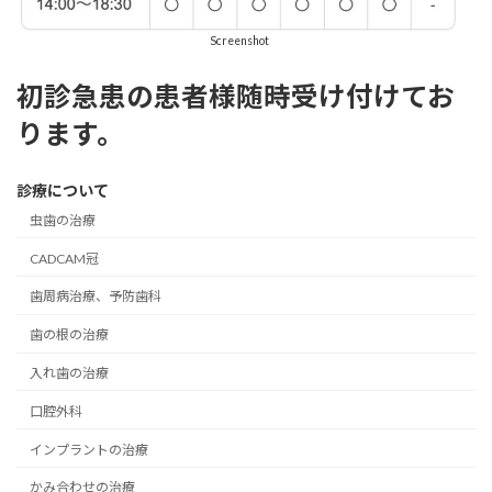
Screenshot
初診急患の患者様随時受け付けてお
ります。
診療について
虫歯の治療
CADCAM冠
歯周病治療、予防歯科
歯の根の治療
入れ歯の治療
口腔外科
インプラントの治療
かみ合わせの治療