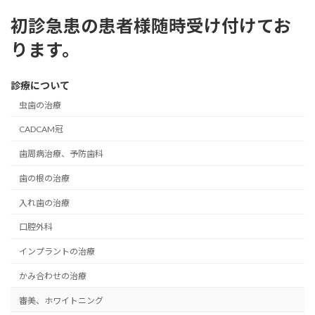
初診急患の患者様随時受け付けてお
ります。
診療について
虫歯の治療
CADCAM冠
歯周病治療、予防歯科
歯の根の治療
入れ歯の治療
口腔外科
インプラントの治療
かみ合わせの治療
審美、ホワイトニング